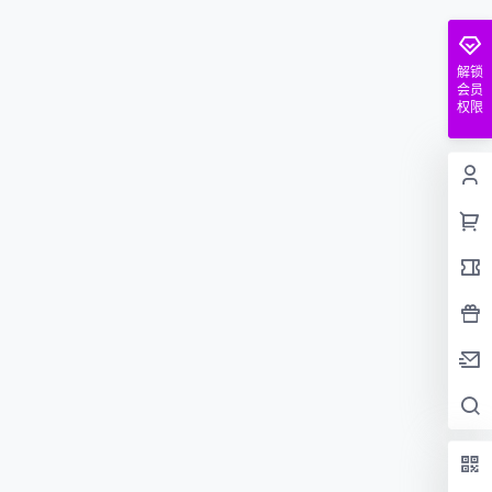
解锁
会员
权限