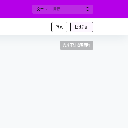
文章
登录
快速注册
雯妹不讲道理图片