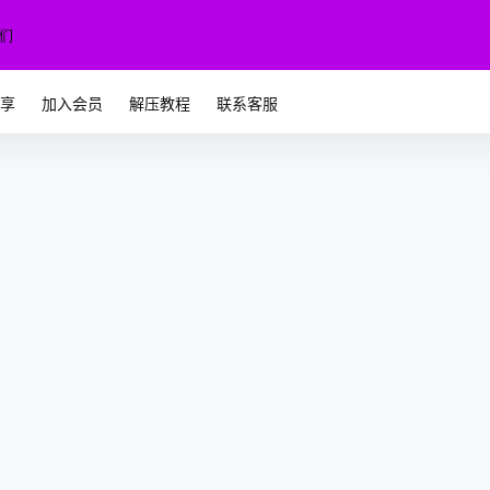
们
专享
加入会员
解压教程
联系客服