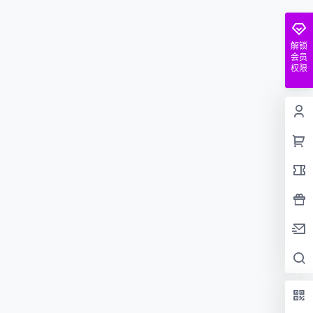
解锁
会员
权限