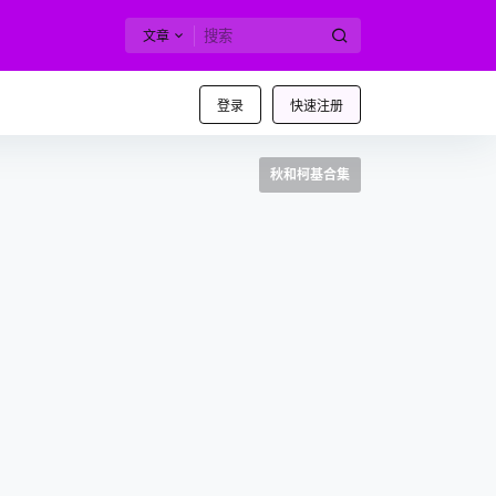
文章
登录
快速注册
秋和柯基合集