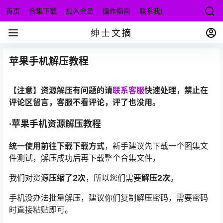
首页
合集下载
加入会员
操作指南
联系我们
绅士文摘
苹果手机解压教程
【注意】资源解压有问题的请
联系客服
快速处理，禁止在
评论区留言，客服不看评论，评了也没用。
·苹果手机资源解压教程
统一使用前往下载下载方式
，新手建议先下载一个图集文
件测试，解压成功后再下载整个合集文件，
我们对资源
压缩了2次
，所以您们需要
解压2次
。
手机没办法批量解压，建议你们复制解压密码，需要密码
时直接粘贴即可。