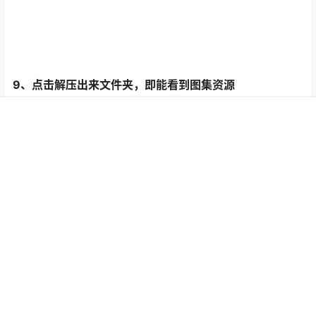
客服
菜单
会员
我的